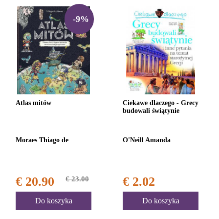
-9%
Atlas mitów
Ciekawe dlaczego - Grecy
budowali świątynie
Moraes Thiago de
O'Neill Amanda
€ 20.90
€ 23.00
€ 2.02
Do koszyka
Do koszyka