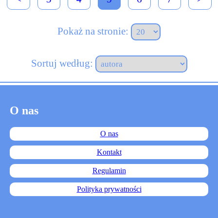
Pokaż na stronie:
Sortuj według:
O nas
O nas
Kontakt
Regulamin
Polityka prywatności