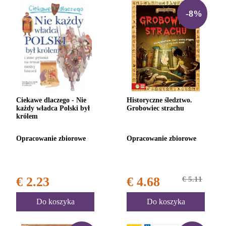
-8%
Ciekawe dlaczego - Nie
Historyczne śledztwo.
każdy władca Polski był
Grobowiec strachu
królem
Opracowanie zbiorowe
Opracowanie zbiorowe
€ 2.23
€ 4.68
€ 5.11
Do koszyka
Do koszyka