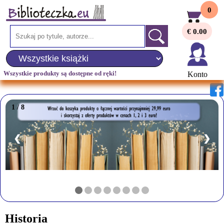
0
€ 0.00
Wszystkie produkty są dostępne od ręki!
Konto
1 / 8
❮
❯
Historia