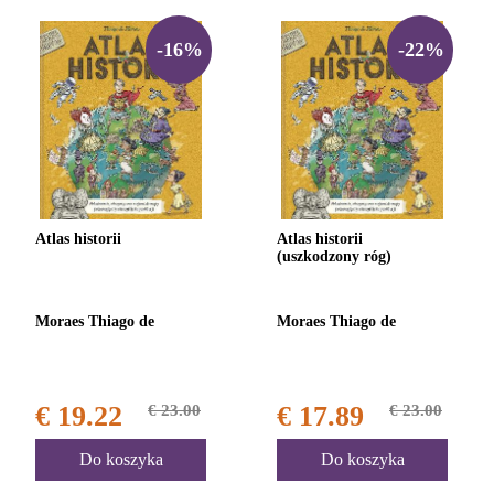
-16%
-22%
Atlas historii
Atlas historii
(uszkodzony róg)
Moraes Thiago de
Moraes Thiago de
€ 19.22
€ 23.00
€ 17.89
€ 23.00
Do koszyka
Do koszyka