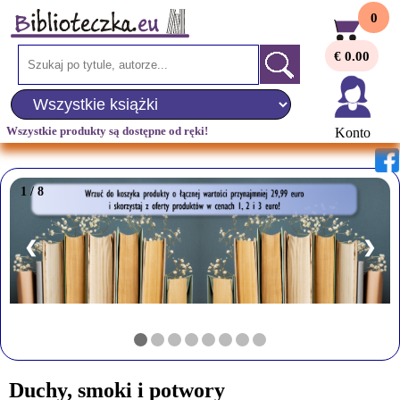
0
€ 0.00
Wszystkie produkty są dostępne od ręki!
Konto
1 / 8
❮
❯
Duchy, smoki i potwory