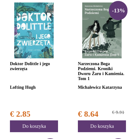
-13%
Doktor Dolittle i jego
Narzeczona Boga
zwierzęta
Podziemi. Kroniki
Dworu Żaru i Kamienia.
Tom 1
Lofting Hugh
Michalewicz Katarzyna
€ 2.85
€ 8.64
€ 9.91
Do koszyka
Do koszyka