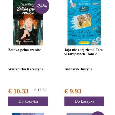
-24%
Zatoka pełna czarów
Jaja nie z tej ziemi. Tata
w tarapatach. Tom 2
Wierzbicka Katarzyna
Bednarek Justyna
€ 10.33
€ 13.62
€ 9.93
Do koszyka
Do koszyka