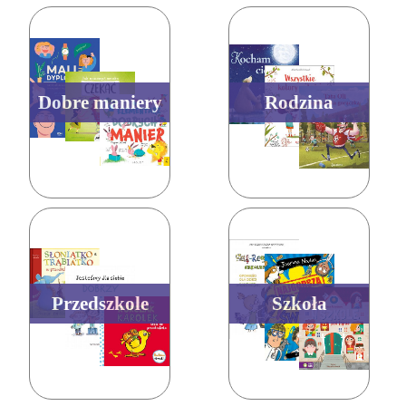
Dobre maniery
Rodzina
Przedszkole
Szkoła