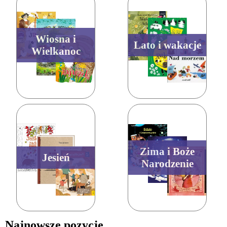
Wiosna i
Lato i wakacje
Wielkanoc
Zima i Boże
Jesień
Narodzenie
Najnowsze pozycje