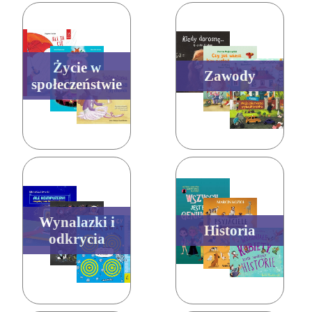
Życie w
Zawody
społeczeństwie
Wynalazki i
Historia
odkrycia