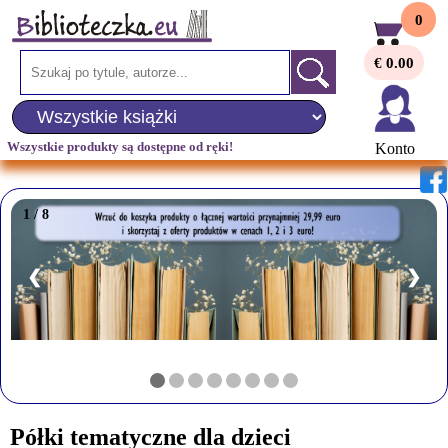
0
€ 0.00
Wszystkie produkty są dostępne od ręki!
Konto
1 / 8
❮
❯
Półki tematyczne dla dzieci