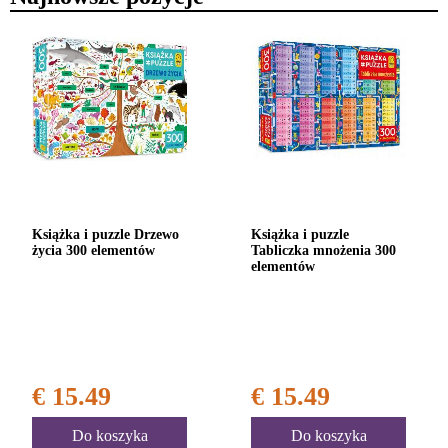
Książka i puzzle Drzewo
Książka i puzzle
życia 300 elementów
Tabliczka mnożenia 300
elementów
€ 15.49
€ 15.49
Do koszyka
Do koszyka