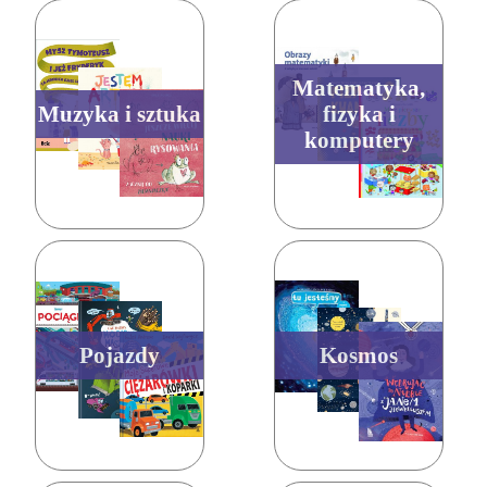
Matematyka,
Muzyka i sztuka
fizyka i
komputery
Pojazdy
Kosmos