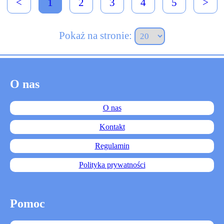
<
1
2
3
4
5
>
Pokaż na stronie:
O nas
O nas
Kontakt
Regulamin
Polityka prywatności
Pomoc