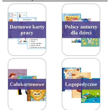
Darmowe karty
Polscy autorzy
pracy
dla dzieci
Całokartonowe
Logopedyczne