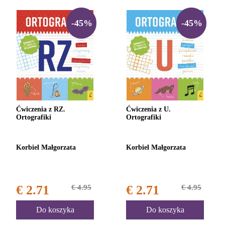
-45%
-45%
Ćwiczenia z RZ.
Ćwiczenia z U.
Ortografiki
Ortografiki
Korbiel Małgorzata
Korbiel Małgorzata
€ 2.71
€ 4.95
€ 2.71
€ 4.95
Do koszyka
Do koszyka