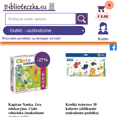
0
€ 0.00
Wszystkie produkty są dostępne od ręki!
Konto
-27%
Kapitan Nauka. Gra
Kredki świecowe 30
edukacyjna. Ciało
kolorów (delikatnie
człowieka (uszkodzone
uszkodzone pudełko)