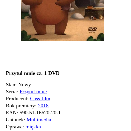
Przytul mnie cz. 1 DVD
Stan: Nowy
Seria:
Przytul mnie
Producent:
Cass film
Rok premiery:
2018
EAN:
590-51-16620-20-1
Gatunek:
Multimedia
Oprawa:
miękka