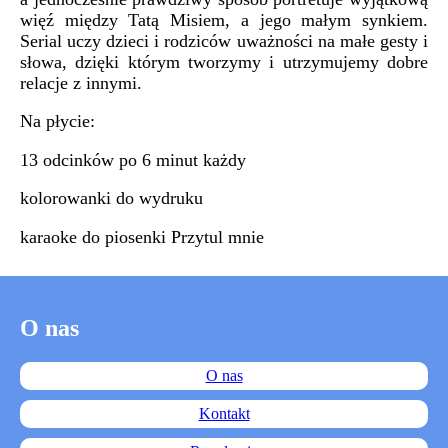
więź między Tatą Misiem, a jego małym synkiem.
Serial uczy dzieci i rodziców uważności na małe gesty i
słowa, dzięki którym tworzymy i utrzymujemy dobre
relacje z innymi.
Na płycie:
13 odcinków po 6 minut każdy
kolorowanki do wydruku
karaoke do piosenki Przytul mnie
O nas
O nas
Kontakt