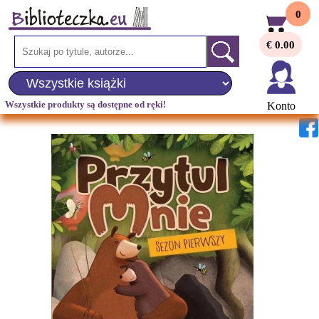
0
€ 0.00
Wszystkie produkty są dostępne od ręki!
Konto