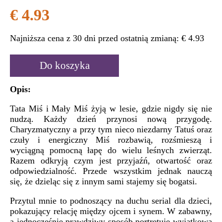
€ 4.93
Najniższa cena z 30 dni przed ostatnią zmianą:
€ 4.93
Do koszyka
Opis:
Tata Miś i Mały Miś żyją w lesie, gdzie nigdy się nie
nudzą. Każdy dzień przynosi nową przygodę.
Charyzmatyczny a przy tym nieco niezdarny Tatuś oraz
czuły i energiczny Miś rozbawią, rozśmieszą i
wyciągną pomocną łapę do wielu leśnych zwierząt.
Razem odkryją czym jest przyjaźń, otwartość oraz
odpowiedzialność. Przede wszystkim jednak nauczą
się, że dzieląc się z innym sami stajemy się bogatsi.
Przytul mnie to podnoszący na duchu serial dla dzieci,
pokazujący relację między ojcem i synem. W zabawny,
a jednocześnie prawdziwy sposób portretuje wyjątkową