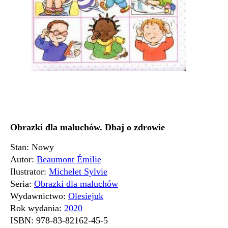
Obrazki dla maluchów. Dbaj o zdrowie
Stan: Nowy
Autor:
Beaumont Émilie
Ilustrator:
Michelet Sylvie
Seria:
Obrazki dla maluchów
Wydawnictwo:
Olesiejuk
Rok wydania:
2020
ISBN:
978-83-82162-45-5