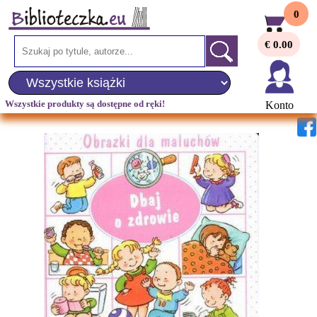
0
€ 0.00
Wszystkie produkty są dostępne od ręki!
Konto