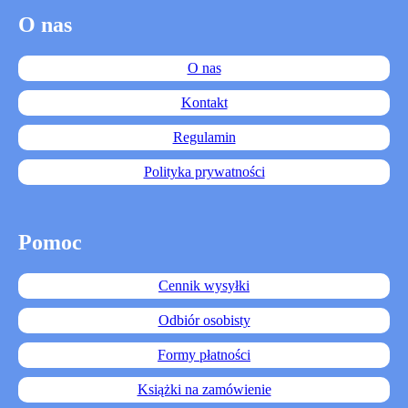
O nas
O nas
Kontakt
Regulamin
Polityka prywatności
Pomoc
Cennik wysyłki
Odbiór osobisty
Formy płatności
Książki na zamówienie