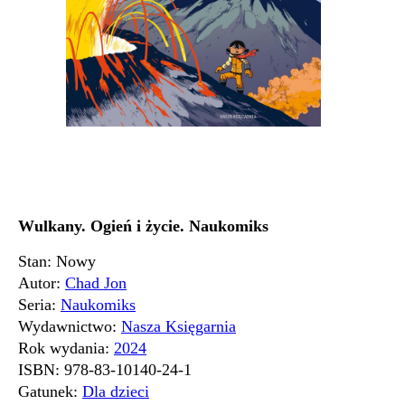
Wulkany. Ogień i życie. Naukomiks
Stan: Nowy
Autor:
Chad Jon
Seria:
Naukomiks
Wydawnictwo:
Nasza Księgarnia
Rok wydania:
2024
ISBN:
978-83-10140-24-1
Gatunek:
Dla dzieci