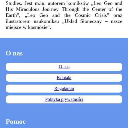
Studies. Jest m.in. autorem komiksów „Leo Geo and
His Miraculous Journey Through the Center of the
Earth”, „Leo Geo and the Cosmic Crisis” oraz
ilustratorem naukomiksu „Układ Słoneczny – nasze
miejsce w kosmosie”.
O nas
O nas
Kontakt
Regulamin
Polityka prywatności
Pomoc