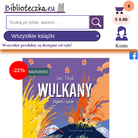
0
€ 0.00
Wszystkie produkty są dostępne od ręki!
Konto
-22%