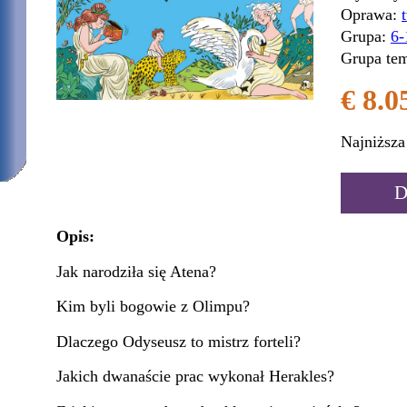
Oprawa:
Grupa:
6-
Grupa tem
€ 8.0
Najniższa
D
Opis:
Jak narodziła się Atena?
Kim byli bogowie z Olimpu?
Dlaczego Odyseusz to mistrz forteli?
Jakich dwanaście prac wykonał Herakles?