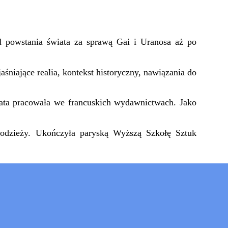
d powstania świata za sprawą Gai i Uranosa aż po
iające realia, kontekst historyczny, nawiązania do
 lata pracowała we francuskich wydawnictwach. Jako
młodzieży. Ukończyła paryską Wyższą Szkołę Sztuk