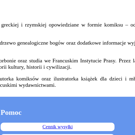
greckiej i rzymskiej opowiedziane w formie komiksu – o
rzewo genealogiczne bogów oraz dodatkowe informacje wyjaśn
Sorbonie oraz studia we Francuskim Instytucie Prasy. Przez
i kultury, historii i cywilizacji.
autorka komiksów oraz ilustratorka książek dla dzieci i 
ancuskimi wydawnictwami.
Pomoc
Cennik wysyłki