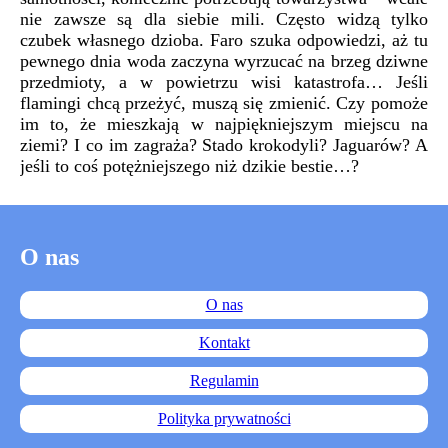
nie zawsze są dla siebie mili. Często widzą tylko
czubek własnego dzioba. Faro szuka odpowiedzi, aż tu
pewnego dnia woda zaczyna wyrzucać na brzeg dziwne
przedmioty, a w powietrzu wisi katastrofa… Jeśli
flamingi chcą przeżyć, muszą się zmienić. Czy pomoże
im to, że mieszkają w najpiękniejszym miejscu na
ziemi? I co im zagraża? Stado krokodyli? Jaguarów? A
jeśli to coś potężniejszego niż dzikie bestie…?
O nas
O nas
Kontakt
Regulamin
Polityka prywatności