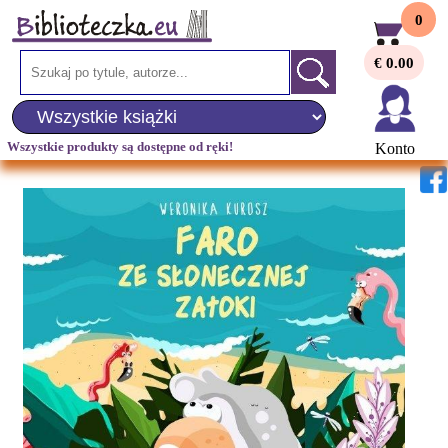
0
€ 0.00
Wszystkie produkty są dostępne od ręki!
Konto