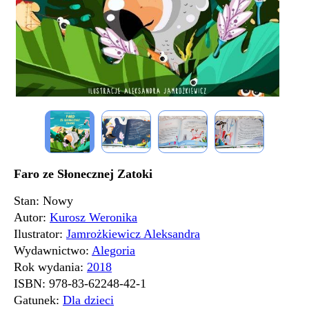
Faro ze Słonecznej Zatoki
Stan: Nowy
Autor:
Kurosz Weronika
Ilustrator:
Jamrożkiewicz Aleksandra
Wydawnictwo:
Alegoria
Rok wydania:
2018
ISBN:
978-83-62248-42-1
Gatunek:
Dla dzieci