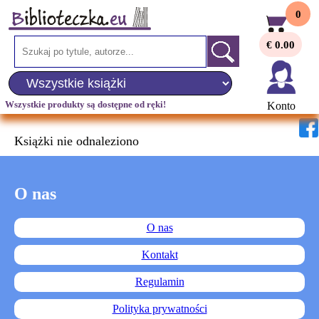
0
€ 0.00
Wszystkie produkty są dostępne od ręki!
Konto
Książki nie odnaleziono
O nas
O nas
Kontakt
Regulamin
Polityka prywatności