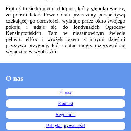
Piotruś to siedmioletni chłopiec, który głęboko wierzy,
że potrafi latać. Pewno dnia przerażony perspektywą
czekającej go dorosłości, wylatuje przez okno swojego
pokoju i udaje się do londyńskich Ogrodów
Kensingtońskich. Tam w niesamowitym świecie
pełnym elfów i wróżek razem z innymi dziećmi
przeżywa przygody, które dotąd mogły rozgrywać się
wyłącznie w wyobraźni.
O nas
O nas
Kontakt
Regulamin
Polityka prywatności