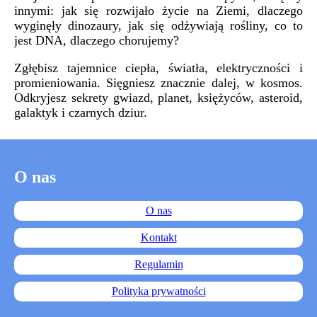
innymi: jak się rozwijało życie na Ziemi, dlaczego
wyginęły dinozaury, jak się odżywiają rośliny, co to
jest DNA, dlaczego chorujemy?
Zgłębisz tajemnice ciepła, światła, elektryczności i
promieniowania. Sięgniesz znacznie dalej, w kosmos.
Odkryjesz sekrety gwiazd, planet, księżyców, asteroid,
galaktyk i czarnych dziur.
O nas
O nas
Kontakt
Regulamin
Polityka prywatności