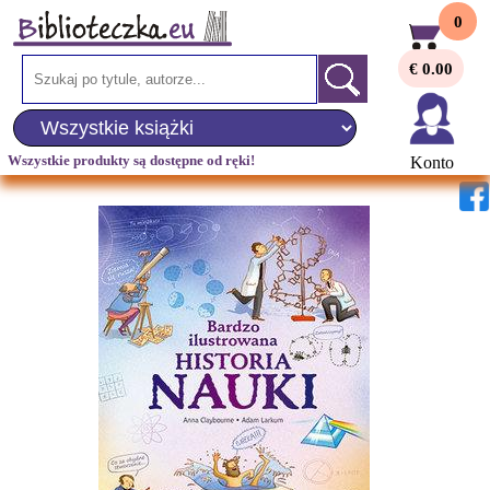
0
€ 0.00
Wszystkie produkty są dostępne od ręki!
Konto