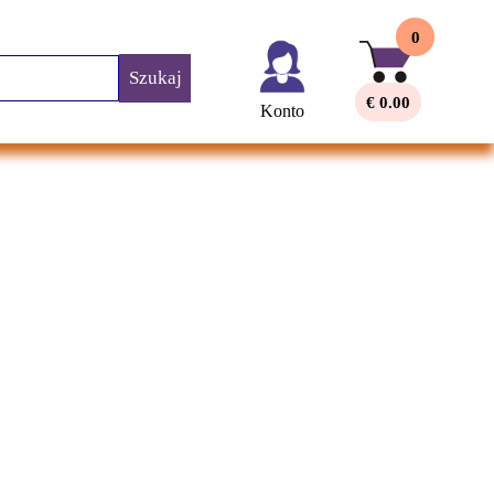
0
Szukaj
€ 0.00
Konto