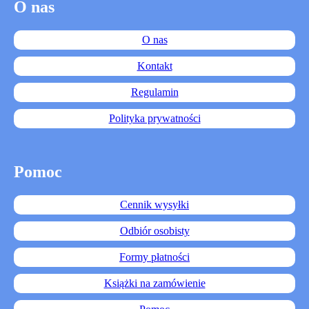
O nas
O nas
Kontakt
Regulamin
Polityka prywatności
Pomoc
Cennik wysyłki
Odbiór osobisty
Formy płatności
Książki na zamówienie