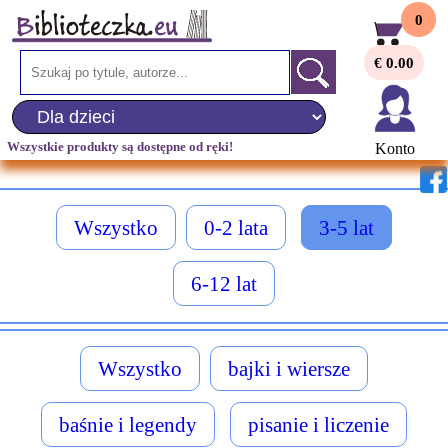
0
€ 0.00
Wszystkie produkty są dostępne od ręki!
Konto
Wszystko
0-2 lata
3-5 lat
6-12 lat
Wszystko
bajki i wiersze
baśnie i legendy
pisanie i liczenie